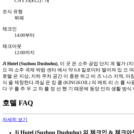
CNY35($5.2) / 개
조식 유형
뷔페
체크인
14:00부터
체크아웃
12:00까지
J
i Hotel (Suzhou Dushuhu)
, 이 곳 은 소주 공업 단지 계 월가 (
으 며 소주 국제 박람 센터 에서 약 6.8 킬로미터 떨어져 있 으 며
호텔 은 지상, 지하 주차 공간 이 충분 하고 비 즈 니스 지역, 아침 식
식 을 제창한다.객실 은 킹 콜 (KINGKOIL) 의 매트 리 스 를 
다 구 를 주 우 고 차 를 정 선 했 기 때문에 동양 인의 생활 방식 
호텔 FAQ
자세히 보기
Ji Hotel (Suzhou Dushuhu) 의 체크인 &