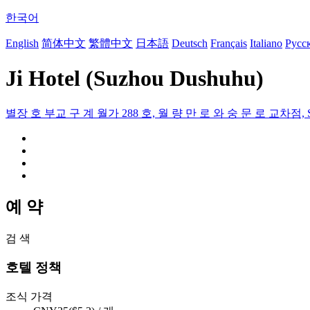
한국어
English
简体中文
繁體中文
日本語
Deutsch
Français
Italiano
Русс
Ji Hotel (Suzhou Dushuhu)
별장 호 부교 구 계 월가 288 호, 월 량 만 로 와 숭 문 로 교차점, Suz
예 약
검 색
호텔 정책
조식 가격