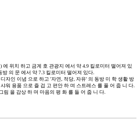
미터) 에 위치 하고 금계 호 관광지 에서 약 4.9 킬로미터 떨어져 있
동방 의 문 에서 약 7.3 킬로미터 떨어져 있다.
을 디자인 이념 으로 하고 '자연, 적당, 자유' 의 동방 미 학 생활 방
일 샤워 용품 으로 즐 겁 고 편안 하 며 스트레스 를 풀 어 줍 니 다.
그림 을 감상 하 며 마음의 평 화 를 들 어 줍 니 다.